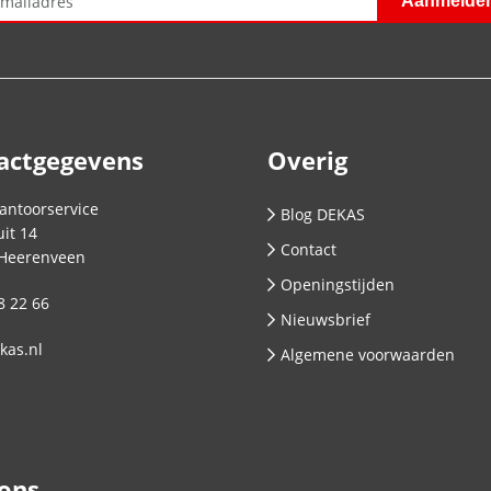
actgegevens
Overig
antoorservice
Blog DEKAS
it 14
Contact
Heerenveen
Openingstijden
8 22 66
Nieuwsbrief
kas.nl
Algemene voorwaarden
 ons