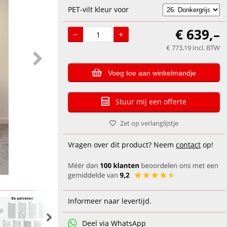
PET-vilt kleur voor
€
639,–
€
773,19
Incl. BTW
Voeg toe aan winkelmandje
Stuur mij een offerte
Zet op verlanglijstje
Vragen over dit product? Neem
contact
op!
Informeer naar levertijd.
Deel via WhatsApp