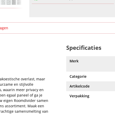
ragen
Specificaties
Merk
Categorie
akoestische overlast, maar
urzame en stijlvolle
Artikelcode
s, waarin meer privacy en
een egaal paneel of ga je
Verpakking
ouw eigen Roomdivider samen
ons assortiment. Maak een
prachtige samensmelting van