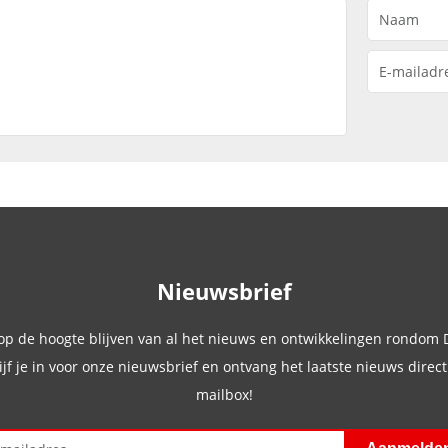
Nieuwsbrief
 op de hoogte blijven van al het nieuws en ontwikkelingen rondom
ijf je in voor onze nieuwsbrief en ontvang het laatste nieuws direct 
mailbox!