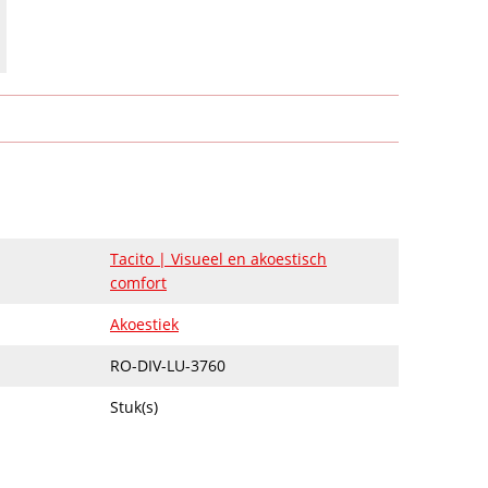
Tacito | Visueel en akoestisch
comfort
Akoestiek
RO-DIV-LU-3760
Stuk(s)