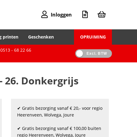
Inloggen
g printen
Geschenken
OPRUIMING
0513 - 68 22 66
Excl. BTW
- 26. Donkergrijs
✔ Gratis bezorging vanaf € 20,- voor regio
Heerenveen, Wolvega, Joure
✔ Gratis bezorging vanaf € 100,00 buiten
regio Heerenveen, Wolvega, Joure