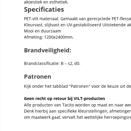
akoestiek en esthetiek.
Specificaties
PET-vilt materiaal: Gemaakt van gerecyclede PET-fless
Kleurvast, slijtvast en UV-gestabiliseerd Uitstekende
Mooi en duurzaam
Afmeting: 1200x2400mm.
Brandveiligheid:
Brandclassificatie: B – s2, d0.
Patronen
Kijk onder het tabblad "Patronen" voor de keuze uit d
Geen recht op retour bij VILT-producten
Alle producten van Tacito worden op maat en naar we
Denk hierbij aan specifieke kleurstellingen, afmeting
om maatwerk gaat, vervalt het wettelijke herroepingsr