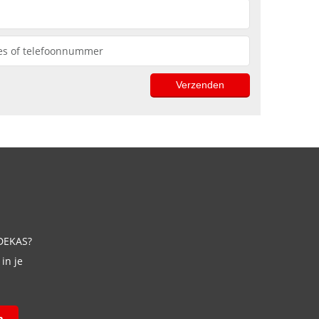
 DEKAS?
in je