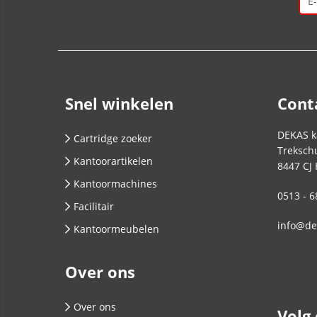
Snel winkelen
Cont
DEKAS k
Cartridge zoeker
Trekschu
Kantoorartikelen
8447 CJ
Kantoormachines
0513 - 6
Facilitair
info@de
Kantoormeubelen
Over ons
Over ons
Volg