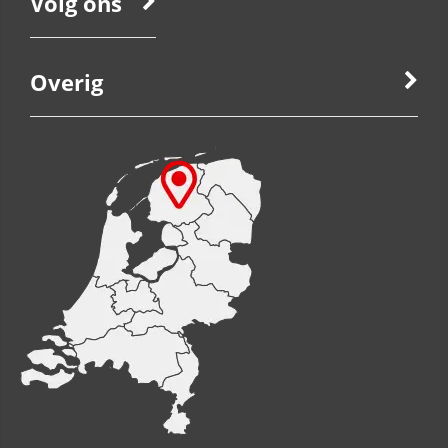
Volg ons
Overig