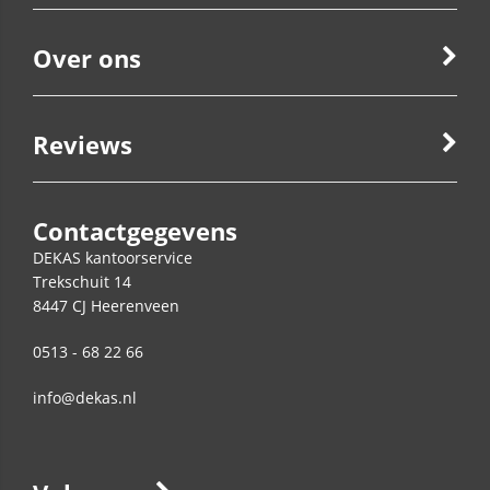
Over ons
Reviews
Contactgegevens
DEKAS kantoorservice
Trekschuit 14
8447 CJ
Heerenveen
0513 - 68 22 66
info@dekas.nl