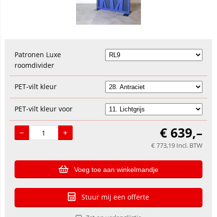
Patronen Luxe
roomdivider
PET-vilt kleur
PET-vilt kleur voor
€
639,–
€
773,19
Incl. BTW
Voeg toe aan winkelmandje
Stuur mij een offerte