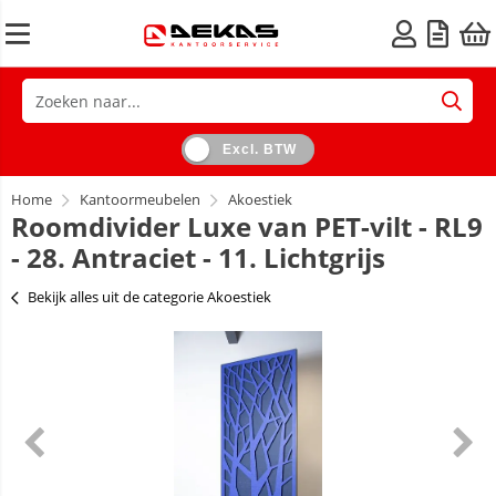
Excl. BTW
Home
Kantoormeubelen
Akoestiek
Roomdivider Luxe van PET-vilt - RL9
- 28. Antraciet - 11. Lichtgrijs
Bekijk alles uit de categorie Akoestiek