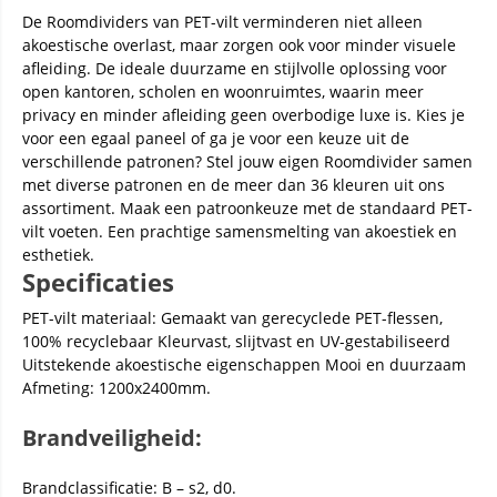
De Roomdividers van PET-vilt verminderen niet alleen
akoestische overlast, maar zorgen ook voor minder visuele
afleiding. De ideale duurzame en stijlvolle oplossing voor
open kantoren, scholen en woonruimtes, waarin meer
privacy en minder afleiding geen overbodige luxe is. Kies je
voor een egaal paneel of ga je voor een keuze uit de
verschillende patronen? Stel jouw eigen Roomdivider samen
met diverse patronen en de meer dan 36 kleuren uit ons
assortiment. Maak een patroonkeuze met de standaard PET-
vilt voeten. Een prachtige samensmelting van akoestiek en
esthetiek.
Specificaties
PET-vilt materiaal: Gemaakt van gerecyclede PET-flessen,
100% recyclebaar Kleurvast, slijtvast en UV-gestabiliseerd
Uitstekende akoestische eigenschappen Mooi en duurzaam
Afmeting: 1200x2400mm.
Brandveiligheid:
Brandclassificatie: B – s2, d0.