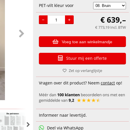
PET-vilt kleur voor
€
639,–
€
773,19
Incl. BTW
Voeg toe aan winkelmandje
Stuur mij een offerte
Zet op verlanglijstje
Vragen over dit product? Neem
contact
op!
Informeer naar levertijd.
Deel via WhatsApp