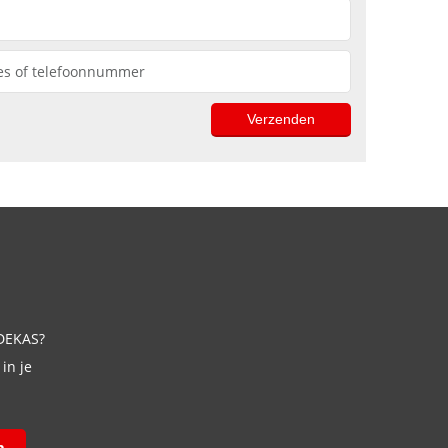
 DEKAS?
in je