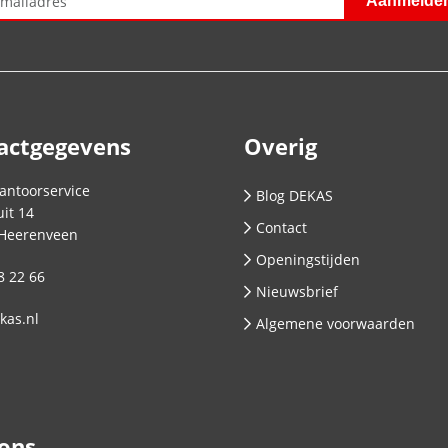
actgegevens
Overig
antoorservice
Blog DEKAS
it 14
Contact
Heerenveen
Openingstijden
8 22 66
Nieuwsbrief
kas.nl
Algemene voorwaarden
 ons