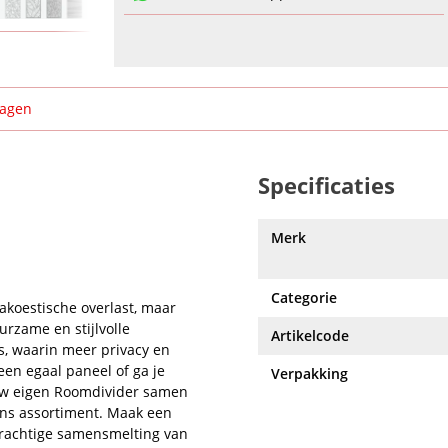
ragen
Specificaties
Merk
Categorie
akoestische overlast, maar
urzame en stijlvolle
Artikelcode
s, waarin meer privacy en
een egaal paneel of ga je
Verpakking
ouw eigen Roomdivider samen
ons assortiment. Maak een
prachtige samensmelting van