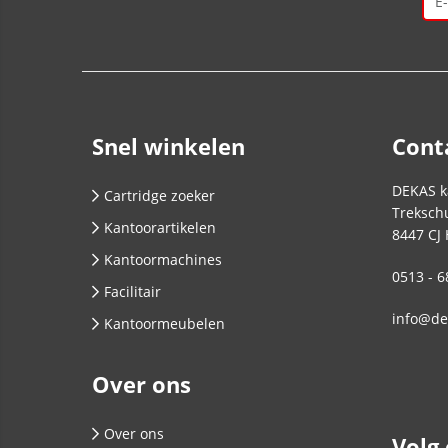
Snel winkelen
Cont
DEKAS k
Cartridge zoeker
Trekschu
Kantoorartikelen
8447 CJ
Kantoormachines
0513 - 6
Facilitair
info@de
Kantoormeubelen
Over ons
Over ons
Volg