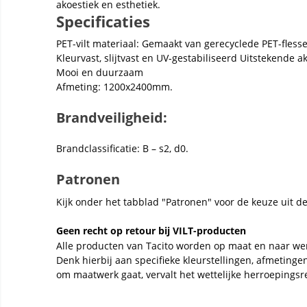
akoestiek en esthetiek.
Specificaties
PET-vilt materiaal: Gemaakt van gerecyclede PET-fless
Kleurvast, slijtvast en UV-gestabiliseerd Uitstekende
Mooi en duurzaam
Afmeting: 1200x2400mm.
Brandveiligheid:
Brandclassificatie: B – s2, d0.
Patronen
Kijk onder het tabblad "Patronen" voor de keuze uit d
Geen recht op retour bij VILT-producten
Alle producten van Tacito worden op maat en naar we
Denk hierbij aan specifieke kleurstellingen, afmeting
om maatwerk gaat, vervalt het wettelijke herroepingsr