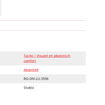
Tacito | Visueel en akoestisch
comfort
Akoestiek
RO-DIV-LU-3596
Stuk(s)