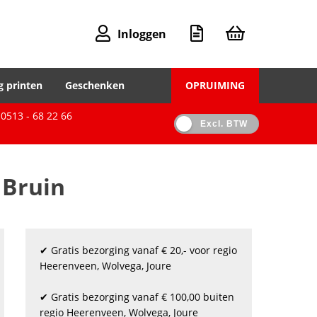
Inloggen
g printen
Geschenken
OPRUIMING
0513 - 68 22 66
Excl. BTW
 Bruin
✔ Gratis bezorging vanaf € 20,- voor regio
Heerenveen, Wolvega, Joure
✔ Gratis bezorging vanaf € 100,00 buiten
regio Heerenveen, Wolvega, Joure