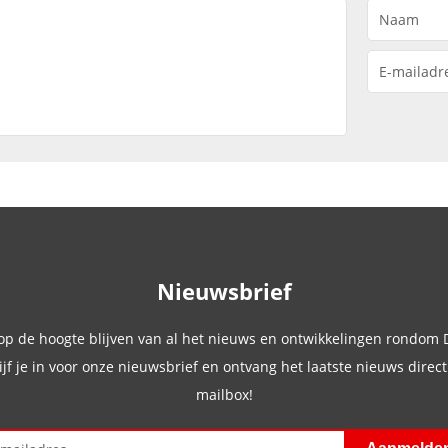
Nieuwsbrief
 op de hoogte blijven van al het nieuws en ontwikkelingen rondom
ijf je in voor onze nieuwsbrief en ontvang het laatste nieuws direct 
mailbox!