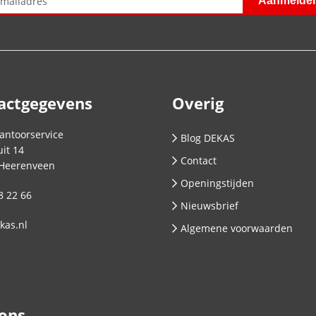
actgegevens
Overig
antoorservice
Blog DEKAS
it 14
Contact
Heerenveen
Openingstijden
8 22 66
Nieuwsbrief
kas.nl
Algemene voorwaarden
 ons