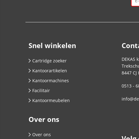
Snel winkelen
Cont
DEKAS k
Cartridge zoeker
Trekschu
Kantoorartikelen
8447 CJ
Kantoormachines
0513 - 6
Facilitair
info@de
Kantoormeubelen
Over ons
Over ons
Volg