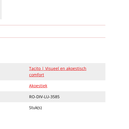
Tacito | Visueel en akoestisch
comfort
Akoestiek
RO-DIV-LU-3585
Stuk(s)