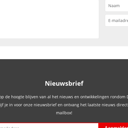
Nieuwsbrief
 op de hoogte blijven van al het nieuws en ontwikkelingen rondom
ijf je in voor onze nieuwsbrief en ontvang het laatste nieuws direct 
mailbox!