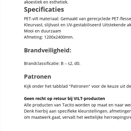
akoestiek en esthetiek.
Specificaties
PET-vilt materiaal: Gemaakt van gerecyclede PET-fless
Kleurvast, slijtvast en UV-gestabiliseerd Uitstekende
Mooi en duurzaam
Afmeting: 1200x2400mm.
Brandveiligheid:
Brandclassificatie: B – s2, d0.
Patronen
Kijk onder het tabblad "Patronen" voor de keuze uit d
Geen recht op retour bij VILT-producten
Alle producten van Tacito worden op maat en naar we
Denk hierbij aan specifieke kleurstellingen, afmeting
om maatwerk gaat, vervalt het wettelijke herroepingsr