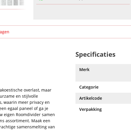
ragen
Specificaties
Merk
Categorie
akoestische overlast, maar
urzame en stijlvolle
Artikelcode
s, waarin meer privacy en
een egaal paneel of ga je
Verpakking
ouw eigen Roomdivider samen
ons assortiment. Maak een
prachtige samensmelting van