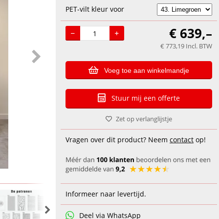
PET-vilt kleur voor
€
639,–
€
773,19
Incl. BTW
Voeg toe aan winkelmandje
Stuur mij een offerte
Zet op verlanglijstje
Vragen over dit product? Neem
contact
op!
Informeer naar levertijd.
Deel via WhatsApp