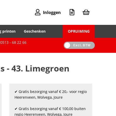
Inloggen
g printen
Geschenken
OPRUIMING
0513 - 68 22 66
Excl. BTW
js - 43. Limegroen
✔ Gratis bezorging vanaf € 20,- voor regio
Heerenveen, Wolvega, Joure
✔ Gratis bezorging vanaf € 100,00 buiten
regio Heerenveen, Wolvega, Joure