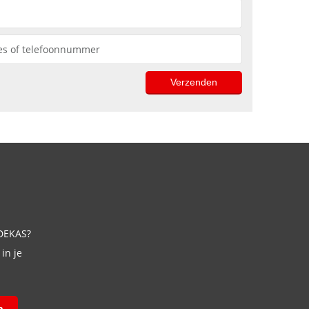
 DEKAS?
in je