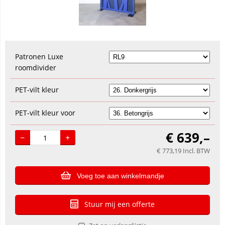
Patronen Luxe
roomdivider
PET-vilt kleur
PET-vilt kleur voor
€
639,–
€
773,19
Incl. BTW
Voeg toe aan winkelmandje
Stuur mij een offerte