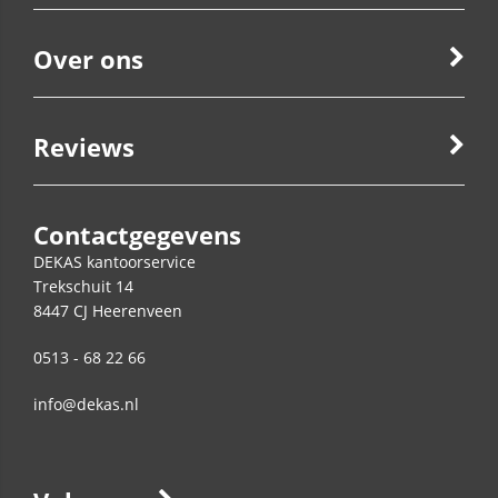
Over ons
Reviews
Contactgegevens
DEKAS kantoorservice
Trekschuit 14
8447 CJ
Heerenveen
0513 - 68 22 66
info@dekas.nl