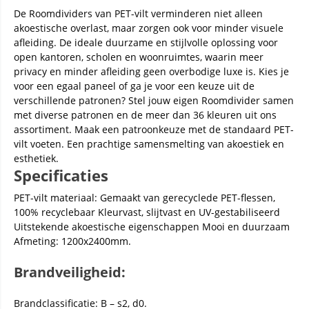
De Roomdividers van PET-vilt verminderen niet alleen
akoestische overlast, maar zorgen ook voor minder visuele
afleiding. De ideale duurzame en stijlvolle oplossing voor
open kantoren, scholen en woonruimtes, waarin meer
privacy en minder afleiding geen overbodige luxe is. Kies je
voor een egaal paneel of ga je voor een keuze uit de
verschillende patronen? Stel jouw eigen Roomdivider samen
met diverse patronen en de meer dan 36 kleuren uit ons
assortiment. Maak een patroonkeuze met de standaard PET-
vilt voeten. Een prachtige samensmelting van akoestiek en
esthetiek.
Specificaties
PET-vilt materiaal: Gemaakt van gerecyclede PET-flessen,
100% recyclebaar Kleurvast, slijtvast en UV-gestabiliseerd
Uitstekende akoestische eigenschappen Mooi en duurzaam
Afmeting: 1200x2400mm.
Brandveiligheid:
Brandclassificatie: B – s2, d0.