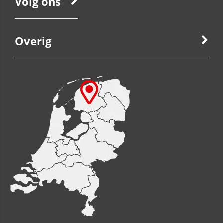
Volg ons
Overig