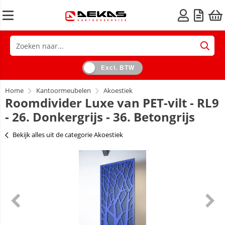
Excl. BTW
Home
Kantoormeubelen
Akoestiek
Roomdivider Luxe van PET-vilt - RL9
- 26. Donkergrijs - 36. Betongrijs
Bekijk alles uit de categorie Akoestiek