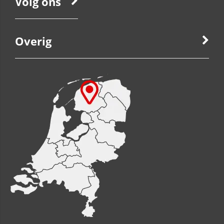
Volg ons
Overig