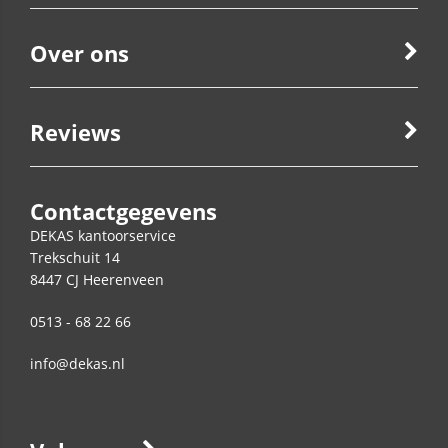
Over ons
Reviews
Contactgegevens
DEKAS kantoorservice
Trekschuit 14
8447 CJ
Heerenveen
0513 - 68 22 66
info@dekas.nl