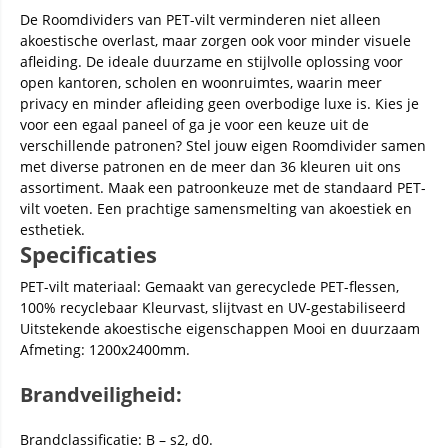
De Roomdividers van PET-vilt verminderen niet alleen
akoestische overlast, maar zorgen ook voor minder visuele
afleiding. De ideale duurzame en stijlvolle oplossing voor
open kantoren, scholen en woonruimtes, waarin meer
privacy en minder afleiding geen overbodige luxe is. Kies je
voor een egaal paneel of ga je voor een keuze uit de
verschillende patronen? Stel jouw eigen Roomdivider samen
met diverse patronen en de meer dan 36 kleuren uit ons
assortiment. Maak een patroonkeuze met de standaard PET-
vilt voeten. Een prachtige samensmelting van akoestiek en
esthetiek.
Specificaties
PET-vilt materiaal: Gemaakt van gerecyclede PET-flessen,
100% recyclebaar Kleurvast, slijtvast en UV-gestabiliseerd
Uitstekende akoestische eigenschappen Mooi en duurzaam
Afmeting: 1200x2400mm.
Brandveiligheid:
Brandclassificatie: B – s2, d0.