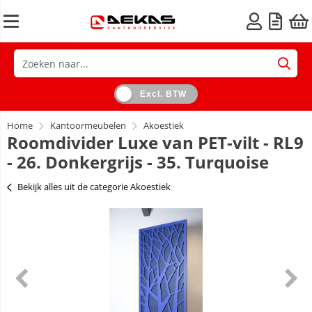
Excl. BTW
Home
Kantoormeubelen
Akoestiek
Roomdivider Luxe van PET-vilt - RL9
- 26. Donkergrijs - 35. Turquoise
Bekijk alles uit de categorie Akoestiek