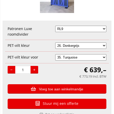
Patronen Luxe
roomdivider
PET-vilt kleur
PET-vilt kleur voor
€
639,–
€
773,19
Incl. BTW
Voeg toe aan winkelmandje
Stuur mij een offerte