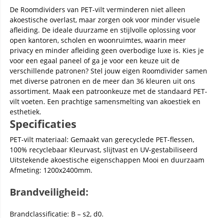
De Roomdividers van PET-vilt verminderen niet alleen
akoestische overlast, maar zorgen ook voor minder visuele
afleiding. De ideale duurzame en stijlvolle oplossing voor
open kantoren, scholen en woonruimtes, waarin meer
privacy en minder afleiding geen overbodige luxe is. Kies je
voor een egaal paneel of ga je voor een keuze uit de
verschillende patronen? Stel jouw eigen Roomdivider samen
met diverse patronen en de meer dan 36 kleuren uit ons
assortiment. Maak een patroonkeuze met de standaard PET-
vilt voeten. Een prachtige samensmelting van akoestiek en
esthetiek.
Specificaties
PET-vilt materiaal: Gemaakt van gerecyclede PET-flessen,
100% recyclebaar Kleurvast, slijtvast en UV-gestabiliseerd
Uitstekende akoestische eigenschappen Mooi en duurzaam
Afmeting: 1200x2400mm.
Brandveiligheid:
Brandclassificatie: B – s2, d0.