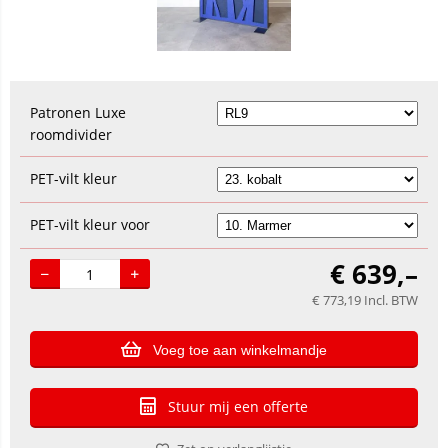
Patronen Luxe
roomdivider
PET-vilt kleur
PET-vilt kleur voor
€
639,–
€
773,19
Incl. BTW
Voeg toe aan winkelmandje
Stuur mij een offerte