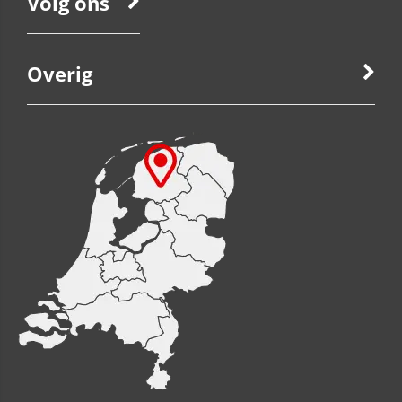
Volg ons
Overig