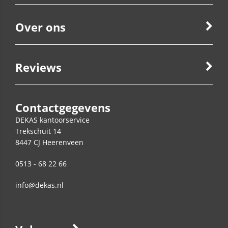
Over ons
Reviews
Contactgegevens
DEKAS kantoorservice
Trekschuit 14
8447 CJ
Heerenveen
0513 - 68 22 66
info@dekas.nl