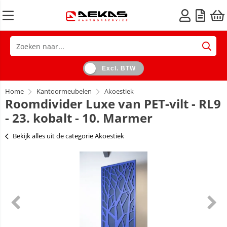
Excl. BTW
Home
Kantoormeubelen
Akoestiek
Roomdivider Luxe van PET-vilt - RL9
- 23. kobalt - 10. Marmer
Bekijk alles uit de categorie Akoestiek