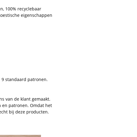
en, 100% recyclebaar
 akoestische eigenschappen
e 9 standaard patronen.
ns van de klant gemaakt.
en en patronen. Omdat het
echt bij deze producten.