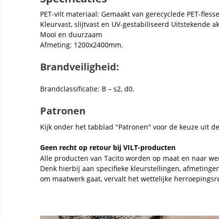
PET-vilt materiaal: Gemaakt van gerecyclede PET-fless
Kleurvast, slijtvast en UV-gestabiliseerd Uitstekende
Mooi en duurzaam
Afmeting: 1200x2400mm.
Brandveiligheid:
Brandclassificatie: B – s2, d0.
Patronen
Kijk onder het tabblad "Patronen" voor de keuze uit d
Geen recht op retour bij VILT-producten
Alle producten van Tacito worden op maat en naar we
Denk hierbij aan specifieke kleurstellingen, afmeting
om maatwerk gaat, vervalt het wettelijke herroepingsr