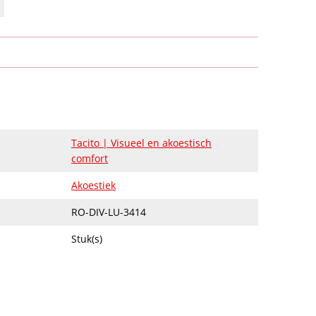
Tacito | Visueel en akoestisch
comfort
Akoestiek
RO-DIV-LU-3414
Stuk(s)