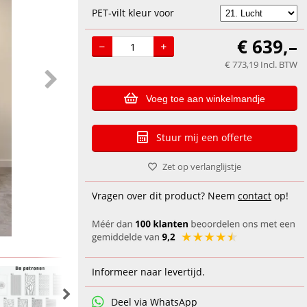
PET-vilt kleur voor
€
639,–
€
773,19
Incl. BTW
Voeg toe aan winkelmandje
Stuur mij een offerte
Zet op verlanglijstje
Vragen over dit product? Neem
contact
op!
Informeer naar levertijd.
Deel via WhatsApp