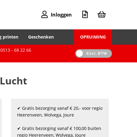
Inloggen
g printen
Geschenken
OPRUIMING
0513 - 68 22 66
Excl. BTW
 Lucht
✔ Gratis bezorging vanaf € 20,- voor regio
Heerenveen, Wolvega, Joure
✔ Gratis bezorging vanaf € 100,00 buiten
regio Heerenveen, Wolvega, Joure