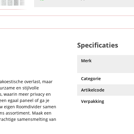
Specificaties
Merk
Categorie
akoestische overlast, maar
urzame en stijlvolle
Artikelcode
s, waarin meer privacy en
een egaal paneel of ga je
Verpakking
ouw eigen Roomdivider samen
ons assortiment. Maak een
prachtige samensmelting van