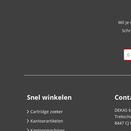
Wil je
Schr
Snel winkelen
Cont
DEKAS k
Cartridge zoeker
Trekschu
Kantoorartikelen
8447 CJ
Kantoormachines