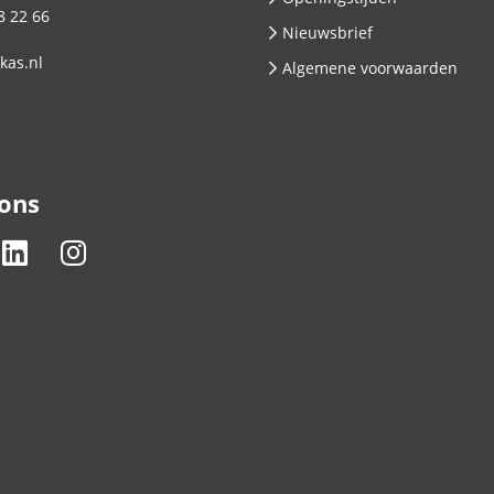
8 22 66
Nieuwsbrief
kas.nl
Algemene voorwaarden
 ons