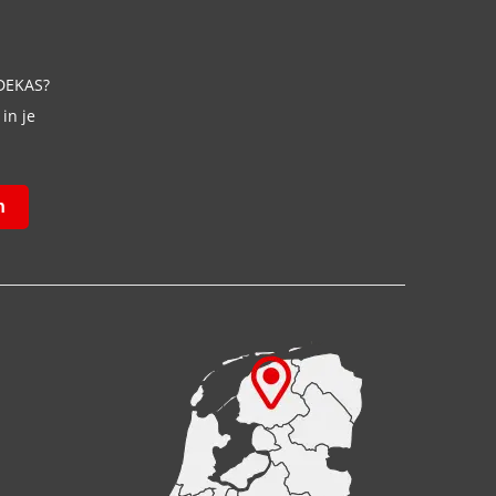
 DEKAS?
in je