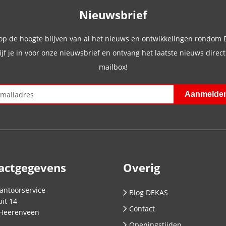
Nieuwsbrief
 op de hoogte blijven van al het nieuws en ontwikkelingen rondom
ijf je in voor onze nieuwsbrief en ontvang het laatste nieuws direct 
mailbox!
actgegevens
Overig
antoorservice
Blog DEKAS
it 14
Contact
Heerenveen
Openingstijden