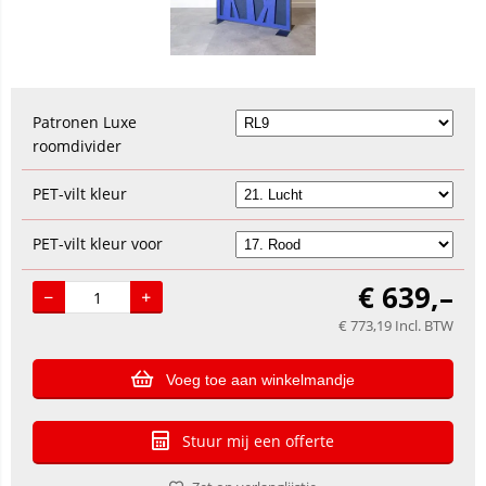
Patronen Luxe
roomdivider
PET-vilt kleur
PET-vilt kleur voor
€
639,–
€
773,19
Incl. BTW
Voeg toe aan winkelmandje
Stuur mij een offerte