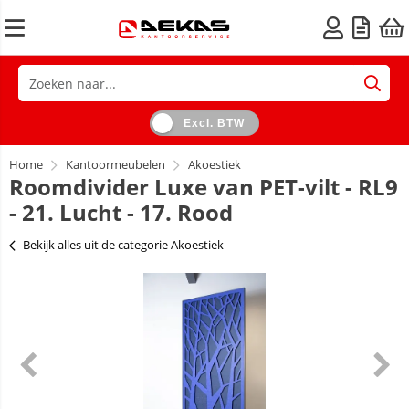
Excl. BTW
Home
Kantoormeubelen
Akoestiek
Roomdivider Luxe van PET-vilt - RL9
- 21. Lucht - 17. Rood
Bekijk alles uit de categorie Akoestiek