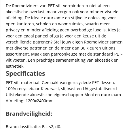
De Roomdividers van PET-vilt verminderen niet alleen
akoestische overlast, maar zorgen ook voor minder visuele
afleiding. De ideale duurzame en stijlvolle oplossing voor
open kantoren, scholen en woonruimtes, waarin meer
privacy en minder afleiding geen overbodige luxe is. Kies je
voor een egaal paneel of ga je voor een keuze uit de
verschillende patronen? Stel jouw eigen Roomdivider samen
met diverse patronen en de meer dan 36 kleuren uit ons
assortiment. Maak een patroonkeuze met de standaard PET-
vilt voeten. Een prachtige samensmelting van akoestiek en
esthetiek.
Specificaties
PET-vilt materiaal: Gemaakt van gerecyclede PET-flessen,
100% recyclebaar Kleurvast, slijtvast en UV-gestabiliseerd
Uitstekende akoestische eigenschappen Mooi en duurzaam
Afmeting: 1200x2400mm.
Brandveiligheid:
Brandclassificatie: B – s2, d0.