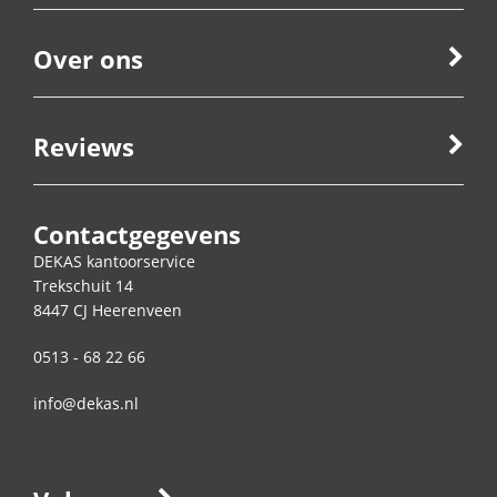
Over ons
Reviews
Contactgegevens
DEKAS kantoorservice
Trekschuit 14
8447 CJ
Heerenveen
0513 - 68 22 66
info@dekas.nl