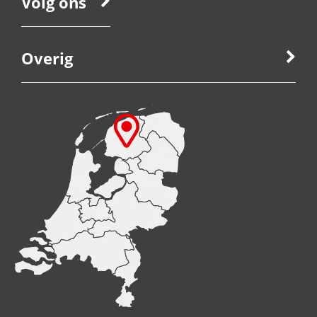
Volg ons
Overig