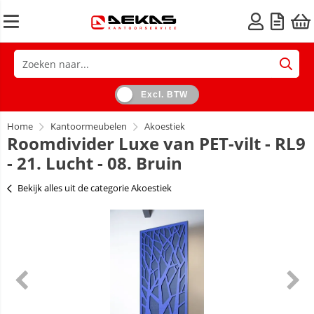
Excl. BTW
Home
Kantoormeubelen
Akoestiek
Roomdivider Luxe van PET-vilt - RL9
- 21. Lucht - 08. Bruin
Bekijk alles uit de categorie Akoestiek