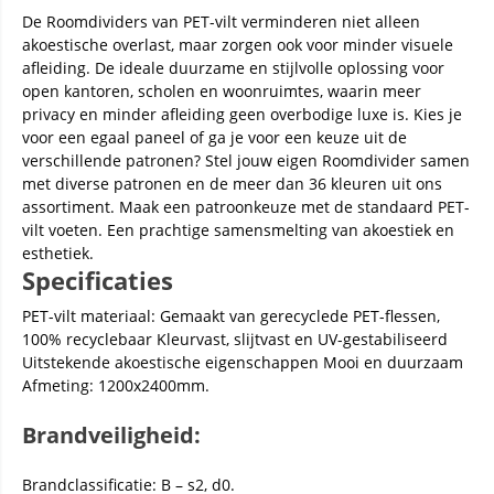
De Roomdividers van PET-vilt verminderen niet alleen
akoestische overlast, maar zorgen ook voor minder visuele
afleiding. De ideale duurzame en stijlvolle oplossing voor
open kantoren, scholen en woonruimtes, waarin meer
privacy en minder afleiding geen overbodige luxe is. Kies je
voor een egaal paneel of ga je voor een keuze uit de
verschillende patronen? Stel jouw eigen Roomdivider samen
met diverse patronen en de meer dan 36 kleuren uit ons
assortiment. Maak een patroonkeuze met de standaard PET-
vilt voeten. Een prachtige samensmelting van akoestiek en
esthetiek.
Specificaties
PET-vilt materiaal: Gemaakt van gerecyclede PET-flessen,
100% recyclebaar Kleurvast, slijtvast en UV-gestabiliseerd
Uitstekende akoestische eigenschappen Mooi en duurzaam
Afmeting: 1200x2400mm.
Brandveiligheid:
Brandclassificatie: B – s2, d0.