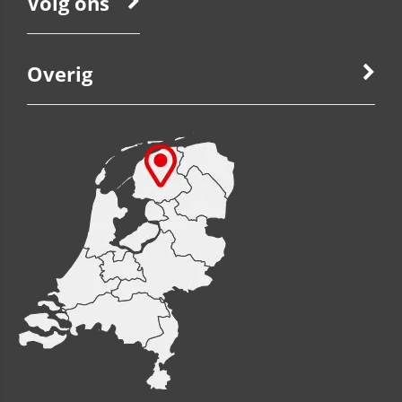
Volg ons
Overig