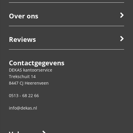
Over ons
Reviews
Contactgegevens
DEKAS kantoorservice
Trekschuit 14
8447 CJ
Heerenveen
0513 - 68 22 66
info@dekas.nl