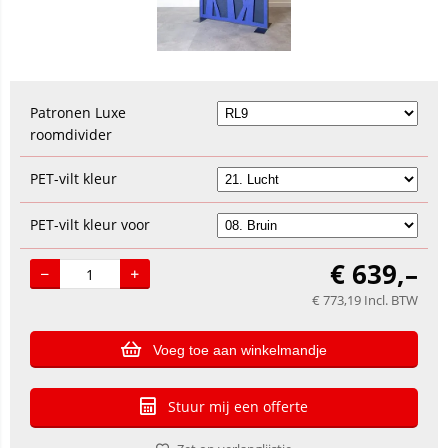
Patronen Luxe
roomdivider
PET-vilt kleur
PET-vilt kleur voor
€
639,–
€
773,19
Incl. BTW
Voeg toe aan winkelmandje
Stuur mij een offerte