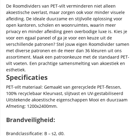
De Roomdividers van PET-vilt verminderen niet alleen
akoestische overlast, maar zorgen ook voor minder visuele
afleiding. De ideale duurzame en stijlvolle oplossing voor
open kantoren, scholen en woonruimtes, waarin meer
privacy en minder afleiding geen overbodige luxe is. Kies je
voor een egaal paneel of ga je voor een keuze uit de
verschillende patronen? Stel jouw eigen Roomdivider samen
met diverse patronen en de meer dan 36 kleuren uit ons
assortiment. Maak een patroonkeuze met de standaard PET-
vilt voeten. Een prachtige samensmelting van akoestiek en
esthetiek.
Specificaties
PET-vilt materiaal: Gemaakt van gerecyclede PET-flessen,
100% recyclebaar Kleurvast, slijtvast en UV-gestabiliseerd
Uitstekende akoestische eigenschappen Mooi en duurzaam
Afmeting: 1200x2400mm.
Brandveiligheid:
Brandclassificatie: B – s2, d0.