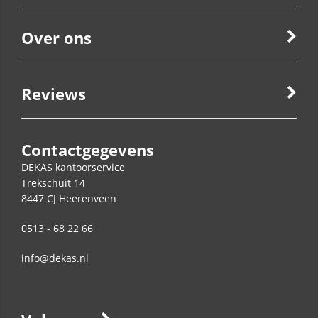
Over ons
Reviews
Contactgegevens
DEKAS kantoorservice
Trekschuit 14
8447 CJ
Heerenveen
0513 - 68 22 66
info@dekas.nl