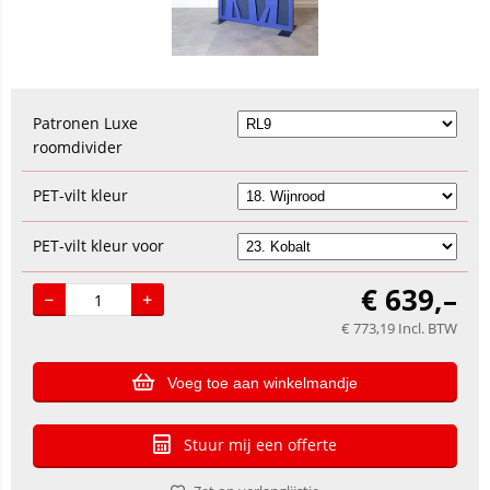
Patronen Luxe
roomdivider
PET-vilt kleur
PET-vilt kleur voor
€
639,–
€
773,19
Incl. BTW
Voeg toe aan winkelmandje
Stuur mij een offerte