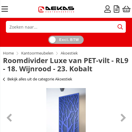
Excl. BTW
Home
Kantoormeubelen
Akoestiek
Roomdivider Luxe van PET-vilt - RL9
- 18. Wijnrood - 23. Kobalt
Bekijk alles uit de categorie Akoestiek