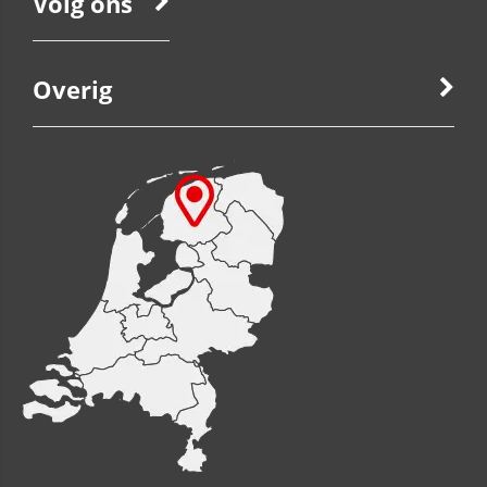
Volg ons
Overig