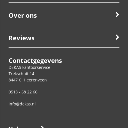
Over ons
Reviews
Contactgegevens
DEKAS kantoorservice
Trekschuit 14
8447 CJ
Heerenveen
0513 - 68 22 66
info@dekas.nl