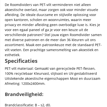
De Roomdividers van PET-vilt verminderen niet alleen
akoestische overlast, maar zorgen ook voor minder visuele
afleiding. De ideale duurzame en stijlvolle oplossing voor
open kantoren, scholen en woonruimtes, waarin meer
privacy en minder afleiding geen overbodige luxe is. Kies je
voor een egaal paneel of ga je voor een keuze uit de
verschillende patronen? Stel jouw eigen Roomdivider samen
met diverse patronen en de meer dan 36 kleuren uit ons
assortiment. Maak een patroonkeuze met de standaard PET-
vilt voeten. Een prachtige samensmelting van akoestiek en
esthetiek.
Specificaties
PET-vilt materiaal: Gemaakt van gerecyclede PET-flessen,
100% recyclebaar Kleurvast, slijtvast en UV-gestabiliseerd
Uitstekende akoestische eigenschappen Mooi en duurzaam
Afmeting: 1200x2400mm.
Brandveiligheid:
Brandclassificatie: B – s2, d0.