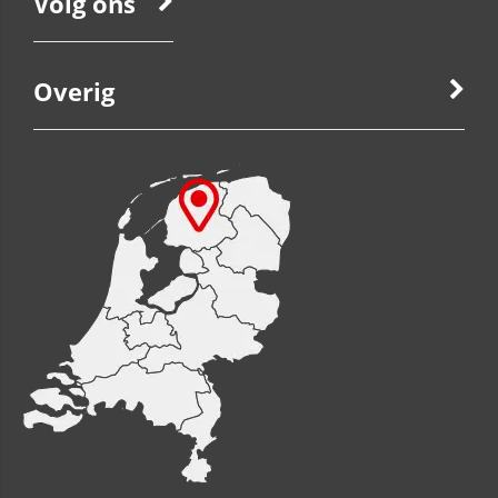
Volg ons
Overig