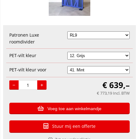
Patronen Luxe
roomdivider
PET-vilt kleur
PET-vilt kleur voor
€
639,–
€
773,19
Incl. BTW
Voeg toe aan winkelmandje
Stuur mij een offerte