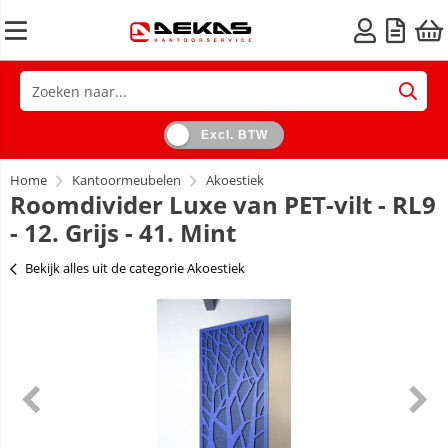
Excl. BTW
Home
Kantoormeubelen
Akoestiek
Roomdivider Luxe van PET-vilt - RL9
- 12. Grijs - 41. Mint
Bekijk alles uit de categorie Akoestiek