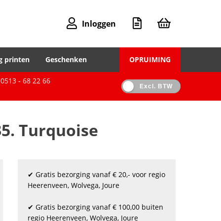
Inloggen
g printen
Geschenken
OPRUIMING
0513 - 68 22 66
Excl. BTW
35. Turquoise
✔ Gratis bezorging vanaf € 20,- voor regio
Heerenveen, Wolvega, Joure
✔ Gratis bezorging vanaf € 100,00 buiten
regio Heerenveen, Wolvega, Joure