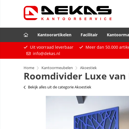
Kantoorartikelen
Facilitair
Kantoorma
Uit voorraad leverbaar
Meer dan
50.000
artik
info@dekas.nl
Home
Kantoormeubelen
Akoestiek
Roomdivider Luxe van PE
Bekijk alles uit de categorie Akoestiek