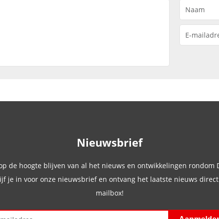
Nieuwsbrief
 op de hoogte blijven van al het nieuws en ontwikkelingen rondom
ijf je in voor onze nieuwsbrief en ontvang het laatste nieuws direct 
mailbox!