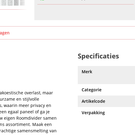
ragen
Specificaties
Merk
Categorie
akoestische overlast, maar
urzame en stijlvolle
Artikelcode
s, waarin meer privacy en
een egaal paneel of ga je
Verpakking
ouw eigen Roomdivider samen
ons assortiment. Maak een
prachtige samensmelting van