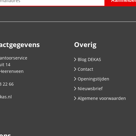
actgegevens
Overig
antoorservice
Blog DEKAS
it 14
Contact
Heerenveen
Openingstijden
8 22 66
Nieuwsbrief
kas.nl
Algemene voorwaarden
 ons