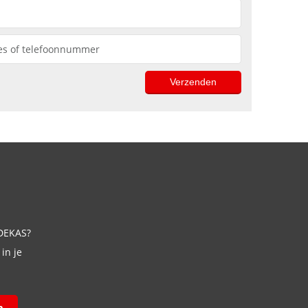
 DEKAS?
in je