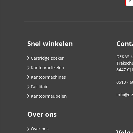
Snel winkelen
Cont
DEKAS k
Cartridge zoeker
Trekschu
Kantoorartikelen
8447 CJ
Kantoormachines
0513 - 6
Facilitair
info@de
Kantoormeubelen
Over ons
Over ons
Volg