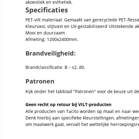
akoestiek en esthetiek.
Specificaties
PET-vilt materiaal: Gemaakt van gerecyclede PET-fless
Kleurvast, slijtvast en UV-gestabiliseerd Uitstekende
Mooi en duurzaam
Afmeting: 1200x2400mm.
Brandveiligheid:
Brandclassificatie: B – s2, d0.
Patronen
Kijk onder het tabblad "Patronen" voor de keuze uit d
Geen recht op retour bij VILT-producten
Alle producten van Tacito worden op maat en naar we
Denk hierbij aan specifieke kleurstellingen, afmeting
om maatwerk gaat, vervalt het wettelijke herroepingsr