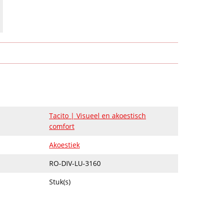
Tacito | Visueel en akoestisch
comfort
Akoestiek
RO-DIV-LU-3160
Stuk(s)