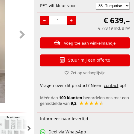
PET-vilt kleur voor
€
639,–
€
773,19
Incl. BTW
Voeg toe aan winkelmandje
Stuur mij een offerte
Zet op verlanglijstje
Vragen over dit product? Neem
contact
op!
Informeer naar levertijd.
Deel via WhatsApp