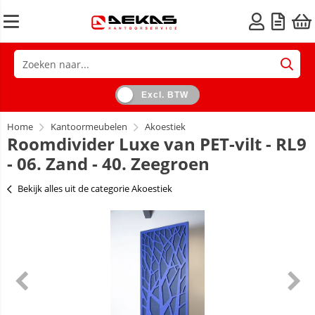
Excl. BTW
Home
Kantoormeubelen
Akoestiek
Roomdivider Luxe van PET-vilt - RL9
- 06. Zand - 40. Zeegroen
Bekijk alles uit de categorie Akoestiek