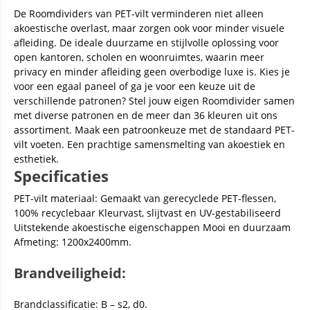
De Roomdividers van PET-vilt verminderen niet alleen
akoestische overlast, maar zorgen ook voor minder visuele
afleiding. De ideale duurzame en stijlvolle oplossing voor
open kantoren, scholen en woonruimtes, waarin meer
privacy en minder afleiding geen overbodige luxe is. Kies je
voor een egaal paneel of ga je voor een keuze uit de
verschillende patronen? Stel jouw eigen Roomdivider samen
met diverse patronen en de meer dan 36 kleuren uit ons
assortiment. Maak een patroonkeuze met de standaard PET-
vilt voeten. Een prachtige samensmelting van akoestiek en
esthetiek.
Specificaties
PET-vilt materiaal: Gemaakt van gerecyclede PET-flessen,
100% recyclebaar Kleurvast, slijtvast en UV-gestabiliseerd
Uitstekende akoestische eigenschappen Mooi en duurzaam
Afmeting: 1200x2400mm.
Brandveiligheid:
Brandclassificatie: B – s2, d0.