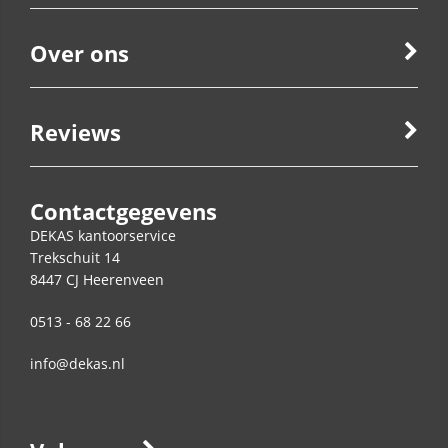
Over ons
Reviews
Contactgegevens
DEKAS kantoorservice
Trekschuit 14
8447 CJ
Heerenveen
0513 - 68 22 66
info@dekas.nl