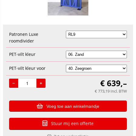
Patronen Luxe
roomdivider
PET-vilt kleur
PET-vilt kleur voor
€
639,–
€
773,19
Incl. BTW
Voeg toe aan winkelmandje
Stuur mij een offerte