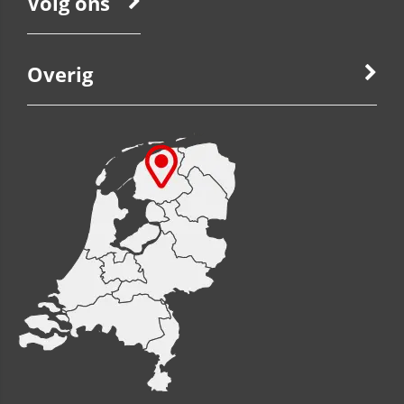
Volg ons
Overig