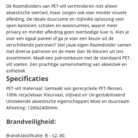
De Roomdividers van PET-vilt verminderen niet alleen
akoestische overlast, maar zorgen ook voor minder visuele
afleiding. De ideale duurzame en stijlvolle oplossing voor
open kantoren, scholen en woonruimtes, waarin meer
privacy en minder afleiding geen overbodige luxe is. Kies je
voor een egaal paneel of ga je voor een keuze uit de
verschillende patronen? Stel jouw eigen Roomdivider samen
met diverse patronen en de meer dan 36 kleuren uit ons
assortiment. Maak een patroonkeuze met de standaard PET-
vilt voeten. Een prachtige samensmelting van akoestiek en
esthetiek.
Specificaties
PET-vilt materiaal: Gemaakt van gerecyclede PET-flessen,
100% recyclebaar Kleurvast, slijtvast en UV-gestabiliseerd
Uitstekende akoestische eigenschappen Mooi en duurzaam
Afmeting: 1200x2400mm.
Brandveiligheid:
Brandclassificatie: B – s2, d0.