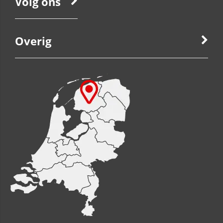
Volg ons
Overig