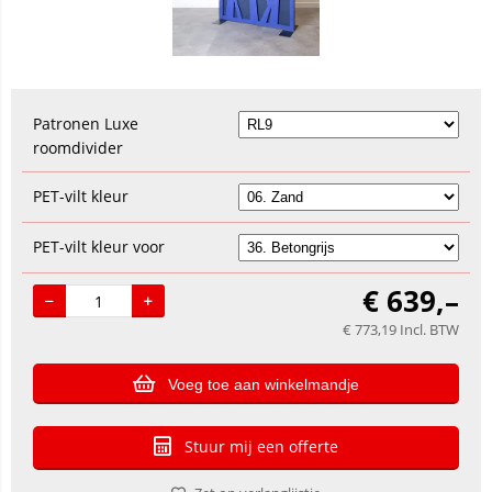
Patronen Luxe
roomdivider
PET-vilt kleur
PET-vilt kleur voor
€
639,–
€
773,19
Incl. BTW
Voeg toe aan winkelmandje
Stuur mij een offerte