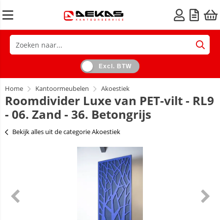
Excl. BTW
Home
Kantoormeubelen
Akoestiek
Roomdivider Luxe van PET-vilt - RL9
- 06. Zand - 36. Betongrijs
Bekijk alles uit de categorie Akoestiek