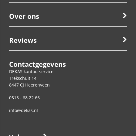
Over ons
Reviews
Contactgegevens
DEKAS kantoorservice
Trekschuit 14
8447 CJ
Heerenveen
0513 - 68 22 66
info@dekas.nl