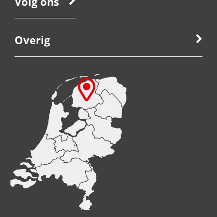
Volg ons
Overig