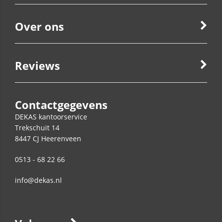
Over ons
Reviews
Contactgegevens
DEKAS kantoorservice
Trekschuit 14
8447 CJ
Heerenveen
0513 - 68 22 66
info@dekas.nl