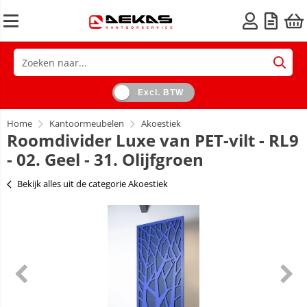
Excl. BTW
Home
Kantoormeubelen
Akoestiek
Roomdivider Luxe van PET-vilt - RL9
- 02. Geel - 31. Olijfgroen
Bekijk alles uit de categorie Akoestiek