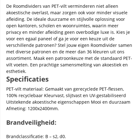
De Roomdividers van PET-vilt verminderen niet alleen
akoestische overlast, maar zorgen ook voor minder visuele
afleiding. De ideale duurzame en stijlvolle oplossing voor
open kantoren, scholen en woonruimtes, waarin meer
privacy en minder afleiding geen overbodige luxe is. Kies je
voor een egaal paneel of ga je voor een keuze uit de
verschillende patronen? Stel jouw eigen Roomdivider samen
met diverse patronen en de meer dan 36 kleuren uit ons
assortiment. Maak een patroonkeuze met de standaard PET-
vilt voeten. Een prachtige samensmelting van akoestiek en
esthetiek.
Specificaties
PET-vilt materiaal: Gemaakt van gerecyclede PET-flessen,
100% recyclebaar Kleurvast, slijtvast en UV-gestabiliseerd
Uitstekende akoestische eigenschappen Mooi en duurzaam
Afmeting: 1200x2400mm.
Brandveiligheid:
Brandclassificatie: B – s2, d0.