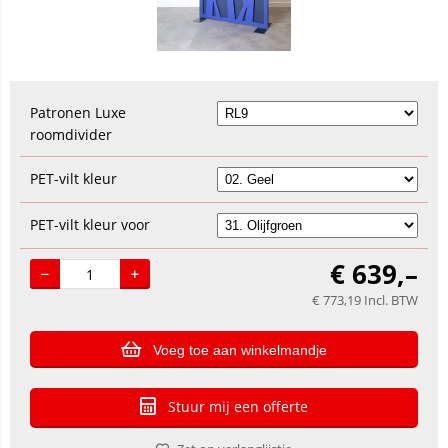
Patronen Luxe
roomdivider
PET-vilt kleur
PET-vilt kleur voor
€
639,–
€
773,19
Incl. BTW
Voeg toe aan winkelmandje
Stuur mij een offerte