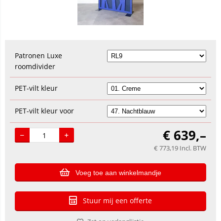
Patronen Luxe
roomdivider
PET-vilt kleur
PET-vilt kleur voor
€
639,–
€
773,19
Incl. BTW
Voeg toe aan winkelmandje
Stuur mij een offerte