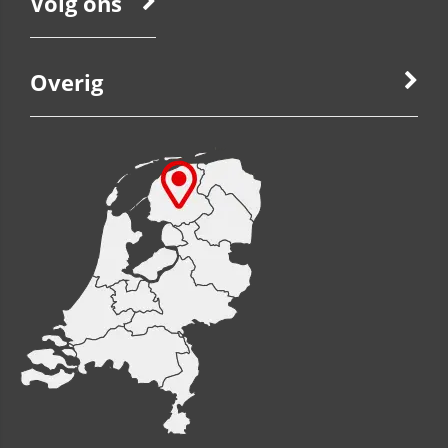
Volg ons
Overig