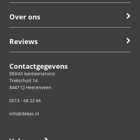
Over ons
Reviews
Contactgegevens
DEKAS kantoorservice
Trekschuit 14
8447 CJ
Heerenveen
0513 - 68 22 66
info@dekas.nl