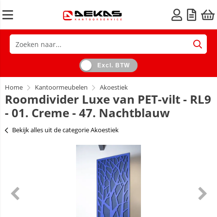
Excl. BTW
Home
Kantoormeubelen
Akoestiek
Roomdivider Luxe van PET-vilt - RL9
- 01. Creme - 47. Nachtblauw
Bekijk alles uit de categorie Akoestiek