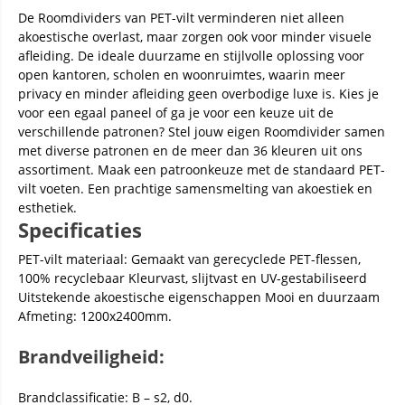
De Roomdividers van PET-vilt verminderen niet alleen
akoestische overlast, maar zorgen ook voor minder visuele
afleiding. De ideale duurzame en stijlvolle oplossing voor
open kantoren, scholen en woonruimtes, waarin meer
privacy en minder afleiding geen overbodige luxe is. Kies je
voor een egaal paneel of ga je voor een keuze uit de
verschillende patronen? Stel jouw eigen Roomdivider samen
met diverse patronen en de meer dan 36 kleuren uit ons
assortiment. Maak een patroonkeuze met de standaard PET-
vilt voeten. Een prachtige samensmelting van akoestiek en
esthetiek.
Specificaties
PET-vilt materiaal: Gemaakt van gerecyclede PET-flessen,
100% recyclebaar Kleurvast, slijtvast en UV-gestabiliseerd
Uitstekende akoestische eigenschappen Mooi en duurzaam
Afmeting: 1200x2400mm.
Brandveiligheid:
Brandclassificatie: B – s2, d0.