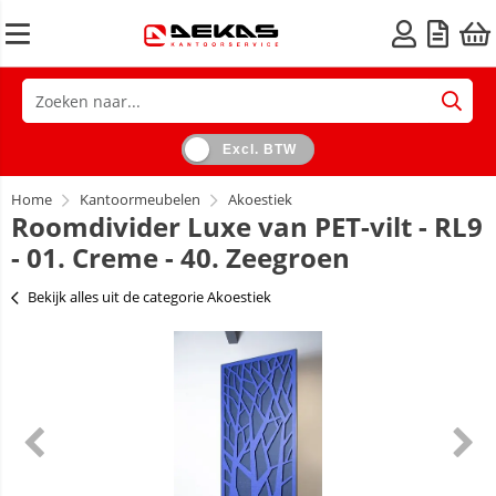
Excl. BTW
Home
Kantoormeubelen
Akoestiek
Roomdivider Luxe van PET-vilt - RL9
- 01. Creme - 40. Zeegroen
Bekijk alles uit de categorie Akoestiek