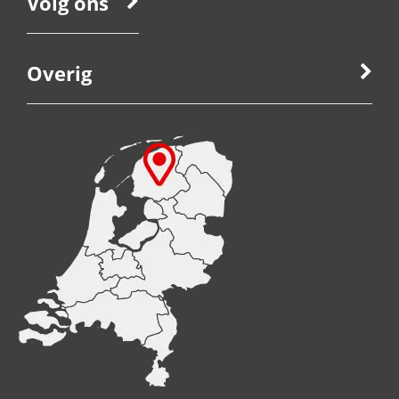
Volg ons
Overig