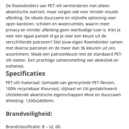
De Roomdividers van PET-vilt verminderen niet alleen
akoestische overlast, maar zorgen ook voor minder visuele
afleiding. De ideale duurzame en stijlvolle oplossing voor
open kantoren, scholen en woonruimtes, waarin meer
privacy en minder afleiding geen overbodige luxe is. Kies je
voor een egaal paneel of ga je voor een keuze uit de
verschillende patronen? Stel jouw eigen Roomdivider samen
met diverse patronen en de meer dan 36 kleuren uit ons
assortiment. Maak een patroonkeuze met de standaard PET-
vilt voeten. Een prachtige samensmelting van akoestiek en
esthetiek.
Specificaties
PET-vilt materiaal: Gemaakt van gerecyclede PET-flessen,
100% recyclebaar Kleurvast, slijtvast en UV-gestabiliseerd
Uitstekende akoestische eigenschappen Mooi en duurzaam
Afmeting: 1200x2400mm.
Brandveiligheid:
Brandclassificatie: B – s2, d0.