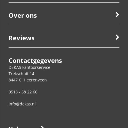
Over ons
Reviews
Contactgegevens
DEKAS kantoorservice
Trekschuit 14
8447 CJ
Heerenveen
0513 - 68 22 66
info@dekas.nl