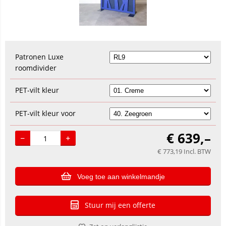
Patronen Luxe
roomdivider
PET-vilt kleur
PET-vilt kleur voor
€
639,–
€
773,19
Incl. BTW
Voeg toe aan winkelmandje
Stuur mij een offerte