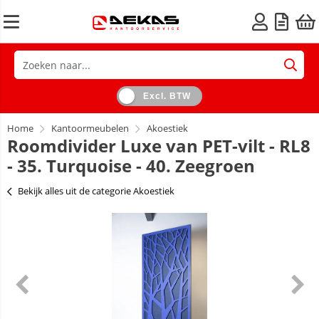
Excl. BTW
Home
Kantoormeubelen
Akoestiek
Roomdivider Luxe van PET-vilt - RL8
- 35. Turquoise - 40. Zeegroen
Bekijk alles uit de categorie Akoestiek