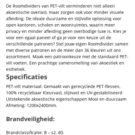
De Roomdividers van PET-vilt verminderen niet alleen
akoestische overlast, maar zorgen ook voor minder visuele
afleiding. De ideale duurzame en stijlvolle oplossing voor
open kantoren, scholen en woonruimtes, waarin meer
privacy en minder afleiding geen overbodige luxe is. Kies je
voor een egaal paneel of ga je voor een keuze uit de
verschillende patronen? Stel jouw eigen Roomdivider samen
met diverse patronen en de meer dan 36 kleuren uit ons
assortiment. Maak een patroonkeuze met de standaard PET-
vilt voeten. Een prachtige samensmelting van akoestiek en
esthetiek.
Specificaties
PET-vilt materiaal: Gemaakt van gerecyclede PET-flessen,
100% recyclebaar Kleurvast, slijtvast en UV-gestabiliseerd
Uitstekende akoestische eigenschappen Mooi en duurzaam
Afmeting: 1200x2400mm.
Brandveiligheid:
Brandclassificatie: B – s2, d0.