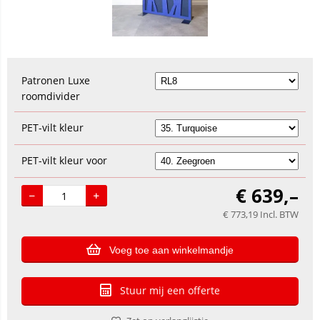
Patronen Luxe
roomdivider
PET-vilt kleur
PET-vilt kleur voor
€
639,–
€
773,19
Incl. BTW
Voeg toe aan winkelmandje
Stuur mij een offerte