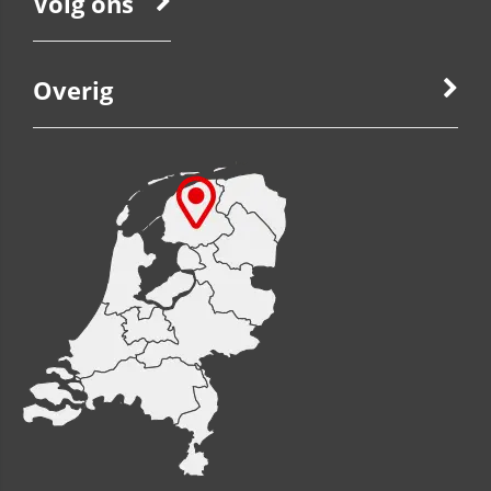
Volg ons
Overig