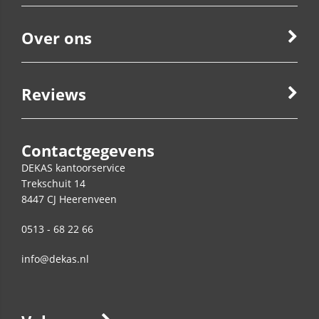
Over ons
Reviews
Contactgegevens
DEKAS kantoorservice
Trekschuit 14
8447 CJ
Heerenveen
0513 - 68 22 66
info@dekas.nl