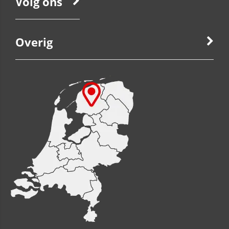
Volg ons
Overig