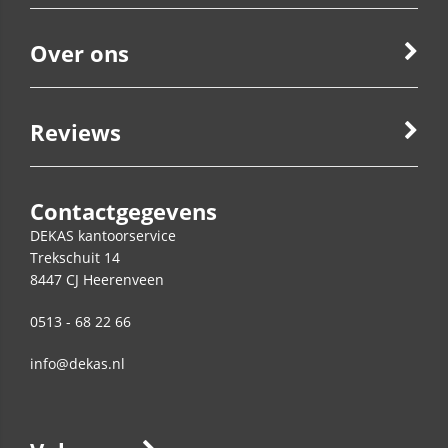
Over ons
Reviews
Contactgegevens
DEKAS kantoorservice
Trekschuit 14
8447 CJ
Heerenveen
0513 - 68 22 66
info@dekas.nl