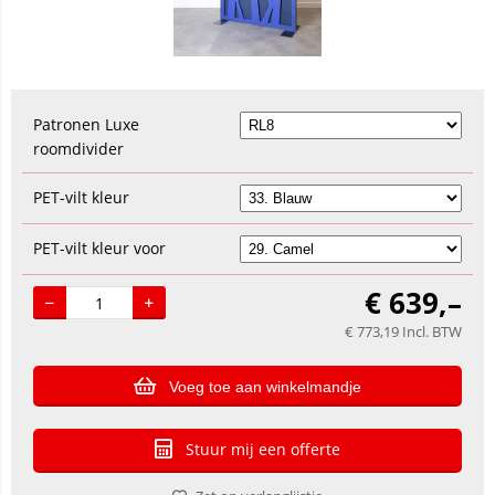
Patronen Luxe
roomdivider
PET-vilt kleur
PET-vilt kleur voor
€
639,–
€
773,19
Incl. BTW
Voeg toe aan winkelmandje
Stuur mij een offerte