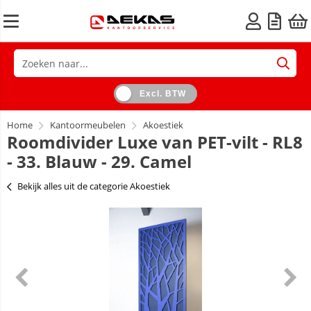
Excl. BTW
Home
Kantoormeubelen
Akoestiek
Roomdivider Luxe van PET-vilt - RL8
- 33. Blauw - 29. Camel
Bekijk alles uit de categorie Akoestiek