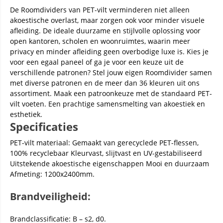
De Roomdividers van PET-vilt verminderen niet alleen
akoestische overlast, maar zorgen ook voor minder visuele
afleiding. De ideale duurzame en stijlvolle oplossing voor
open kantoren, scholen en woonruimtes, waarin meer
privacy en minder afleiding geen overbodige luxe is. Kies je
voor een egaal paneel of ga je voor een keuze uit de
verschillende patronen? Stel jouw eigen Roomdivider samen
met diverse patronen en de meer dan 36 kleuren uit ons
assortiment. Maak een patroonkeuze met de standaard PET-
vilt voeten. Een prachtige samensmelting van akoestiek en
esthetiek.
Specificaties
PET-vilt materiaal: Gemaakt van gerecyclede PET-flessen,
100% recyclebaar Kleurvast, slijtvast en UV-gestabiliseerd
Uitstekende akoestische eigenschappen Mooi en duurzaam
Afmeting: 1200x2400mm.
Brandveiligheid:
Brandclassificatie: B – s2, d0.