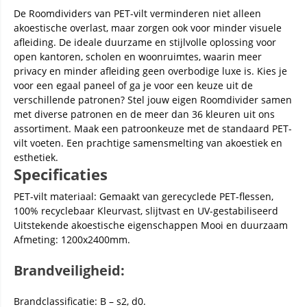
De Roomdividers van PET-vilt verminderen niet alleen
akoestische overlast, maar zorgen ook voor minder visuele
afleiding. De ideale duurzame en stijlvolle oplossing voor
open kantoren, scholen en woonruimtes, waarin meer
privacy en minder afleiding geen overbodige luxe is. Kies je
voor een egaal paneel of ga je voor een keuze uit de
verschillende patronen? Stel jouw eigen Roomdivider samen
met diverse patronen en de meer dan 36 kleuren uit ons
assortiment. Maak een patroonkeuze met de standaard PET-
vilt voeten. Een prachtige samensmelting van akoestiek en
esthetiek.
Specificaties
PET-vilt materiaal: Gemaakt van gerecyclede PET-flessen,
100% recyclebaar Kleurvast, slijtvast en UV-gestabiliseerd
Uitstekende akoestische eigenschappen Mooi en duurzaam
Afmeting: 1200x2400mm.
Brandveiligheid:
Brandclassificatie: B – s2, d0.