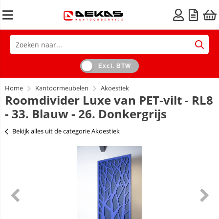
Excl. BTW
Home
Kantoormeubelen
Akoestiek
Roomdivider Luxe van PET-vilt - RL8
- 33. Blauw - 26. Donkergrijs
Bekijk alles uit de categorie Akoestiek