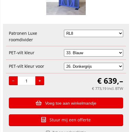
Patronen Luxe
roomdivider
PET-vilt kleur
PET-vilt kleur voor
€
639,–
€
773,19
Incl. BTW
Voeg toe aan winkelmandje
Stuur mij een offerte