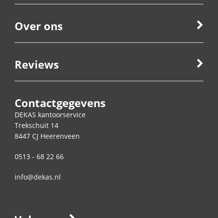
Over ons
Reviews
Contactgegevens
DEKAS kantoorservice
Trekschuit 14
8447 CJ
Heerenveen
0513 - 68 22 66
info@dekas.nl