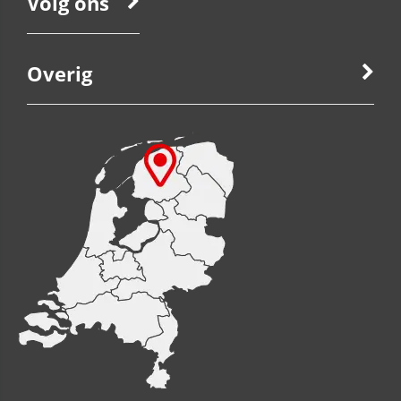
Volg ons
Overig