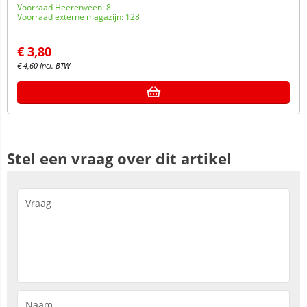
Voorraad Heerenveen: 8
Voorraad externe magazijn: 128
€
3,80
€
4,60
Incl. BTW
Stel een vraag over dit artikel