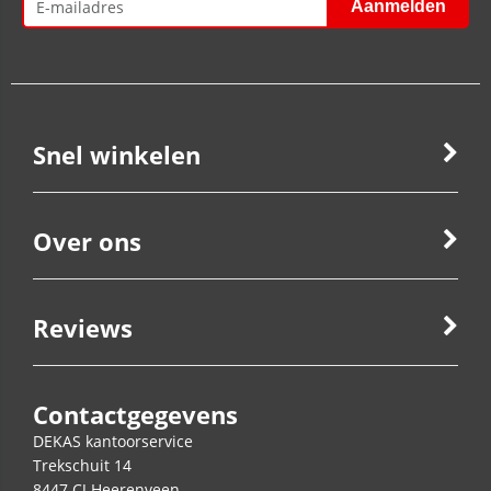
Snel winkelen
Over ons
Reviews
Contactgegevens
DEKAS kantoorservice
Trekschuit 14
8447 CJ
Heerenveen