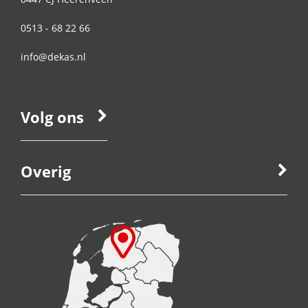
0513 - 68 22 66
info@dekas.nl
Volg ons
Overig