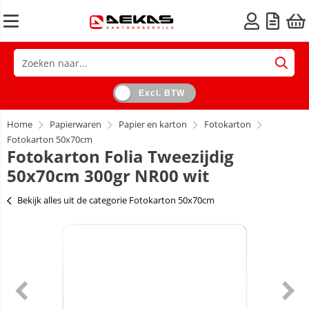
Excl. BTW
Home
Papierwaren
Papier en karton
Fotokarton
Fotokarton 50x70cm
Fotokarton Folia Tweezijdig
50x70cm 300gr NR00 wit
Bekijk alles uit de categorie Fotokarton 50x70cm