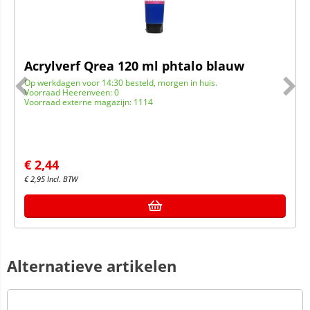
Acrylverf Qrea 120 ml phtalo blauw
Op werkdagen voor 14:30 besteld, morgen in huis.
Voorraad Heerenveen: 0
Voorraad externe magazijn: 1114
€
2,44
€
2,95
Incl. BTW
Alternatieve artikelen