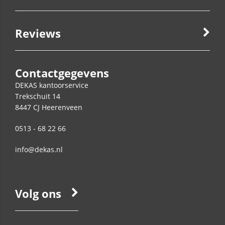
Reviews
Contactgegevens
DEKAS kantoorservice
Trekschuit 14
8447 CJ
Heerenveen
0513 - 68 22 66
info@dekas.nl
Volg ons