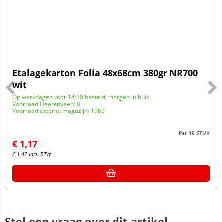
Etalagekarton Folia 48x68cm 380gr NR700
wit
Op werkdagen voor 14:30 besteld, morgen in huis.
Voorraad Heerenveen: 0
Voorraad externe magazijn: 1960
Per 10 STUK
€
1,17
€
1,42
Incl. BTW
Stel een vraag over dit artikel