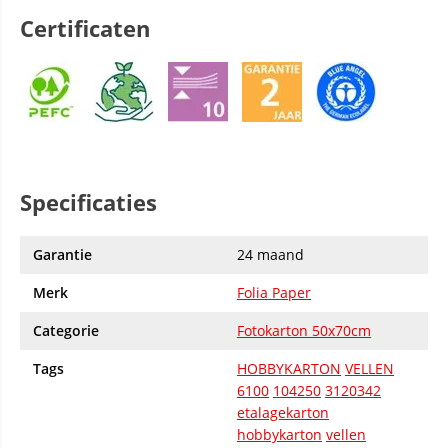
Certificaten
Specificaties
Garantie
24 maand
Merk
Folia Paper
Categorie
Fotokarton 50x70cm
Tags
HOBBYKARTON
VELLEN
6100
104250
3120342
etalagekarton
hobbykarton
vellen