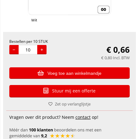
Bestellen per 10 STUK
€
0,66
€
0,80
Incl. BTW
Voeg toe aan winkelmandje
Stuur mij een offerte
Zet op verlanglijstje
Vragen over dit product? Neem
contact
op!