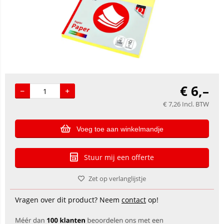
€
6,–
€
7,26
Incl. BTW
Voeg toe aan winkelmandje
Stuur mij een offerte
Zet op verlanglijstje
Vragen over dit product? Neem
contact
op!