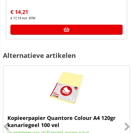
€
14,21
€
17,19
Incl. BTW
Alternatieve artikelen
Kopieerpapier Quantore Colour A4 120gr
kanariegeel 100 vel
Op werkdagen voor 14:30 besteld, morgen in huis.