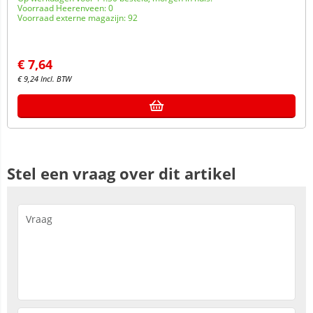
Voorraad Heerenveen: 0
Voorraad externe magazijn: 92
€
7,64
€
9,24
Incl. BTW
Stel een vraag over dit artikel