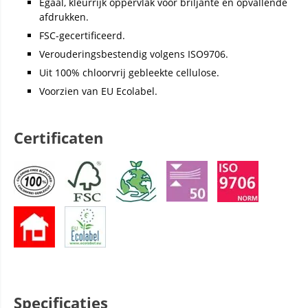
Egaal, kleurrijk oppervlak voor briljante en opvallende
afdrukken.
FSC-gecertificeerd.
Verouderingsbestendig volgens ISO9706.
Uit 100% chloorvrij gebleekte cellulose.
Voorzien van EU Ecolabel.
Certificaten
Specificaties