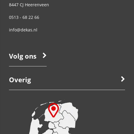
8447 CJ
Heerenveen
0513 - 68 22 66
info@dekas.nl
Volg ons
Overig