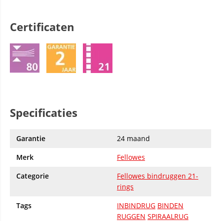
Certificaten
Specificaties
Garantie
24 maand
Merk
Fellowes
Categorie
Fellowes bindruggen 21-
rings
Tags
INBINDRUG
BINDEN
RUGGEN
SPIRAALRUG