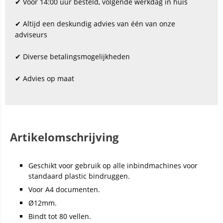
✔ Vóór 14:00 uur besteld, volgende werkdag in huis
✔ Altijd een deskundig advies van één van onze
adviseurs
✔ Diverse betalingsmogelijkheden
✔ Advies op maat
Artikelomschrijving
Geschikt voor gebruik op alle inbindmachines voor
standaard plastic bindruggen.
Voor A4 documenten.
Ø12mm.
Bindt tot 80 vellen.