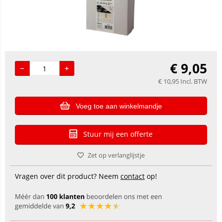
€
9,05
€
10,95
Incl. BTW
Voeg toe aan winkelmandje
Stuur mij een offerte
Zet op verlanglijstje
Vragen over dit product? Neem
contact
op!