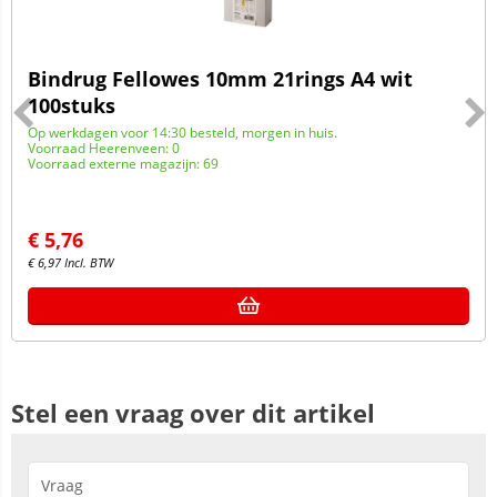
Bindrug Fellowes 10mm 21rings A4 wit
100stuks
Op werkdagen voor 14:30 besteld, morgen in huis.
Voorraad Heerenveen: 0
Voorraad externe magazijn: 69
€
5,76
€
6,97
Incl. BTW
Stel een vraag over dit artikel