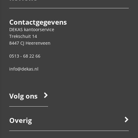
Contactgegevens
DEKAS kantoorservice
Trekschuit 14
8447 CJ
Heerenveen
0513 - 68 22 66
info@dekas.nl
Volg ons
Overig