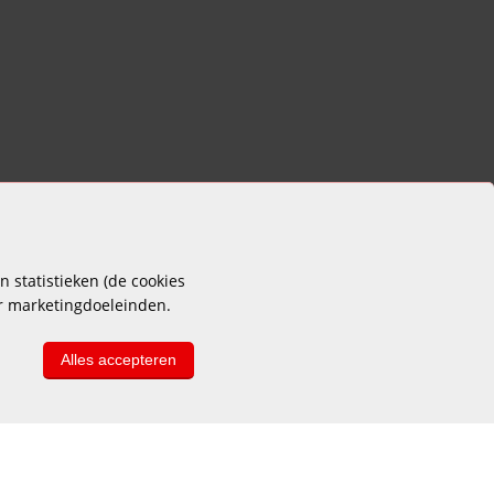
 statistieken (de cookies
or marketingdoeleinden.
Alles accepteren