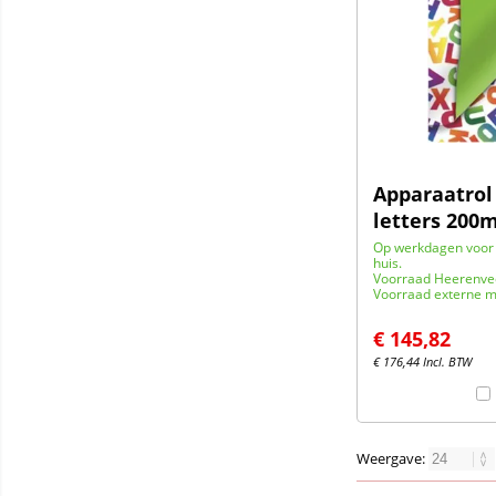
Apparaatrol
letters 200
Op werkdagen voor 
huis.
Voorraad Heerenve
Voorraad externe m
€
145,82
€
176,44
Incl. BTW
Weergave: