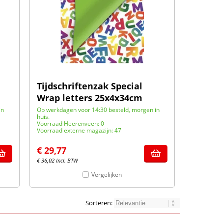
Tijdschriftenzak Special
Wrap letters 25x4x34cm
in
Op werkdagen voor 14:30 besteld, morgen in
huis.
Voorraad Heerenveen: 0
Voorraad externe magazijn: 47
€
29,77
€
36,02
Incl. BTW
Vergelijken
Sorteren: