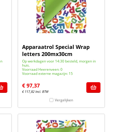
Apparaatrol Special Wrap
letters 200mx30cm
in
Op werkdagen voor 14:30 besteld, morgen in
huis.
Voorraad Heerenveen: 0
Voorraad externe magazijn: 15
€
97,37
€
117,82
Incl. BTW
Vergelijken