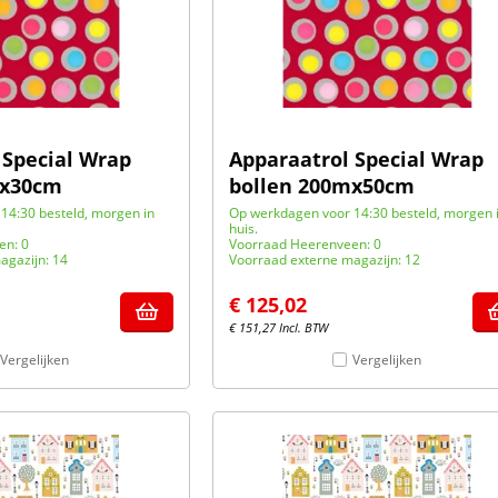
 Special Wrap
Apparaatrol Special Wrap
mx30cm
bollen 200mx50cm
14:30 besteld, morgen in
Op werkdagen voor 14:30 besteld, morgen 
huis.
en: 0
Voorraad Heerenveen: 0
agazijn: 14
Voorraad externe magazijn: 12
€
125,02
€
151,27
Incl. BTW
Vergelijken
Vergelijken