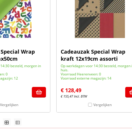
 Special Wrap
Cadeauzak Special Wrap
mx50cm
kraft 12x19cm assorti
14:30 besteld, morgen in
Op werkdagen voor 14:30 besteld, morgen 
huis.
en: 0
Voorraad Heerenveen: 0
agazijn: 12
Voorraad externe magazijn: 14
€
128,49
€
155,47
Incl. BTW
Vergelijken
Vergelijken