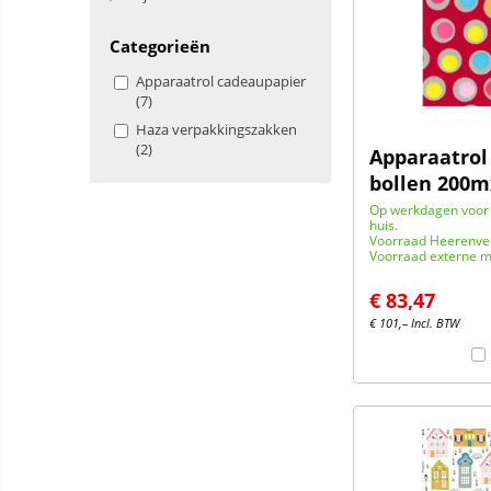
Categorieën
Apparaatrol cadeaupapier
(7)
Haza verpakkingszakken
(2)
Apparaatrol
bollen 200
Op werkdagen voor 
huis.
Voorraad Heerenve
Voorraad externe m
€
83,47
€
101,–
Incl. BTW