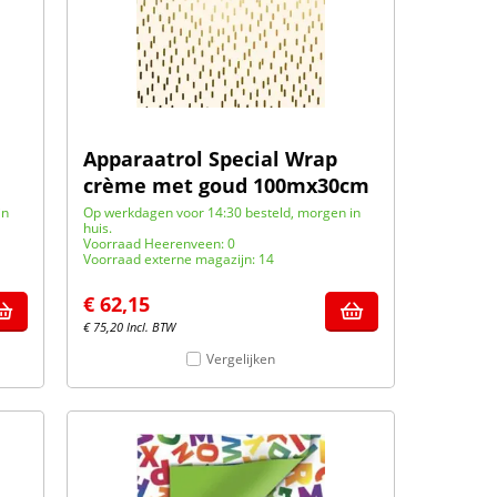
Apparaatrol Special Wrap
crème met goud 100mx30cm
in
Op werkdagen voor 14:30 besteld, morgen in
huis.
Voorraad Heerenveen: 0
Voorraad externe magazijn: 14
€
62,15
€
75,20
Incl. BTW
Vergelijken