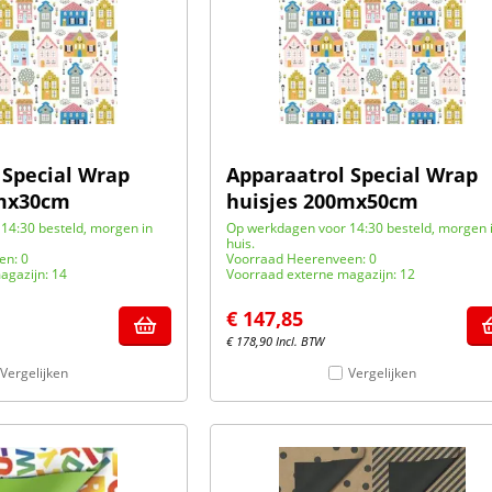
 Special Wrap
Apparaatrol Special Wrap
0mx30cm
huisjes 200mx50cm
14:30 besteld, morgen in
Op werkdagen voor 14:30 besteld, morgen 
huis.
en: 0
Voorraad Heerenveen: 0
agazijn: 14
Voorraad externe magazijn: 12
€
147,85
€
178,90
Incl. BTW
Vergelijken
Vergelijken