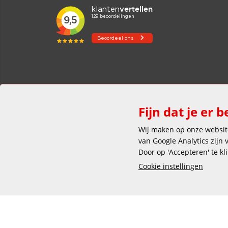
Fijn dat je er b
Wij maken op onze website
van Google Analytics zijn
Door op 'Accepteren' te kl
Cookie instellingen