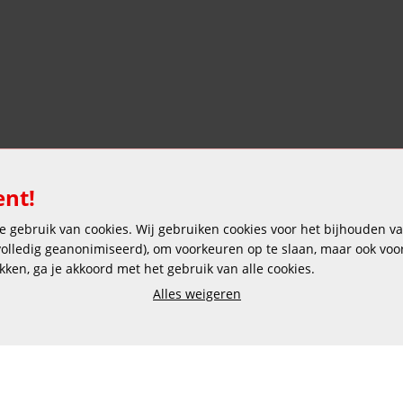
ent!
 gebruik van cookies. Wij gebruiken cookies voor het bijhouden van
Veilig en gemakkelijk betalen
 volledig geanonimiseerd), om voorkeuren op te slaan, maar ook vo
ikken, ga je akkoord met het gebruik van alle cookies.
Alles weigeren
Copyright © 2025 DEKAS