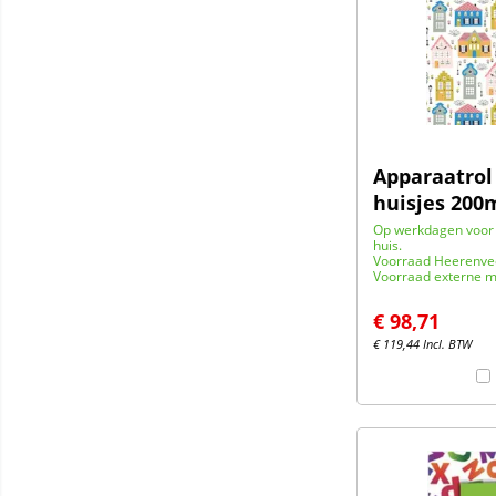
Apparaatrol
huisjes 20
Op werkdagen voor 
huis.
Voorraad Heerenve
Voorraad externe m
€
98,71
€
119,44
Incl. BTW