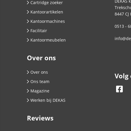
DEKAS k
Cartridge zoeker
Trekschu
Kantoorartikelen
8447 CJ
Kantoormachines
0513 - 6
Facilitair
info@de
Kantoormeubelen
Over ons
Over ons
Volg
Ons team
Magazine
Werken bij DEKAS
Reviews