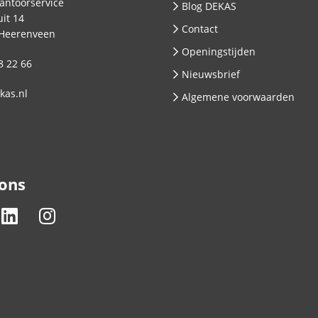
antoorservice
Blog DEKAS
it 14
Contact
Heerenveen
Openingstijden
8 22 66
Nieuwsbrief
kas.nl
Algemene voorwaarden
 ons