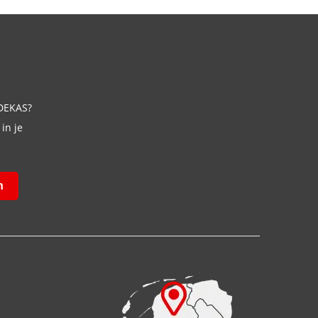
 DEKAS?
in je