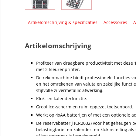
Artikelomschrijving & specificaties
Accessoires
A
Artikelomschrijving
Profiteer van draagbare productiviteit met deze 
met 2-kleurenprinter.
De rekenmachine biedt professionele functies v
en het omrekenen van valuta en zakelijke functie
stijlvolle zilvermetallic afwerking.
Klok- en kalenderfunctie.
Groot lcd-scherm en ruim opgezet toetsenbord.
Werkt op 4xAA batterijen of met een optionele a
De reservebatterij (CR2032) voor het geheugen b
belastingtarief en kalender- en klokinstelling al
of het netsnoer is losgekoppeld.