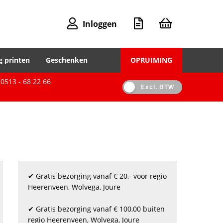
Inloggen
g printen
Geschenken
OPRUIMING
0513 - 68 22 66
Excl. BTW
✔ Gratis bezorging vanaf € 20,- voor regio
Heerenveen, Wolvega, Joure
✔ Gratis bezorging vanaf € 100,00 buiten
regio Heerenveen, Wolvega, Joure