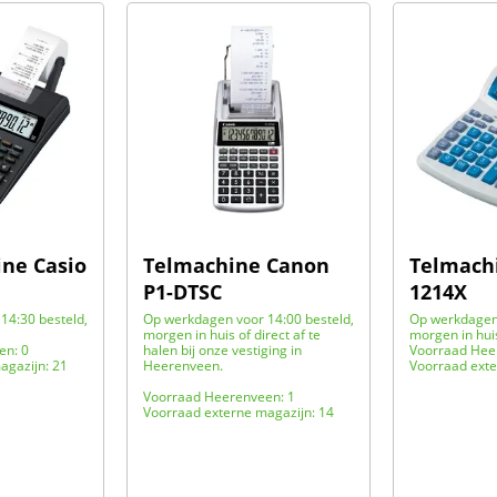
ne Casio
Telmachine Canon
Telmachi
P1-DTSC
1214X
14:30 besteld,
Op werkdagen voor 14:00 besteld,
Op werkdagen 
morgen in huis of direct af te
morgen in hui
en: 0
halen bij onze vestiging in
Voorraad Hee
agazijn: 21
Heerenveen.
Voorraad exte
Voorraad Heerenveen: 1
Voorraad externe magazijn: 14