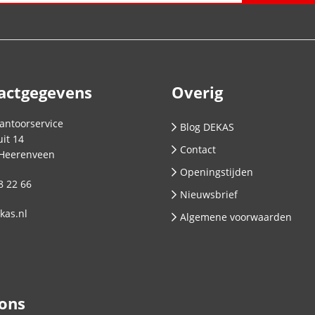
actgegevens
Overig
antoorservice
Blog DEKAS
it 14
Contact
Heerenveen
Openingstijden
8 22 66
Nieuwsbrief
kas.nl
Algemene voorwaarden
 ons