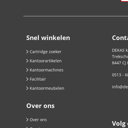
Snel winkelen
Cont
DEKAS k
Cartridge zoeker
Trekschu
Kantoorartikelen
8447 CJ
Kantoormachines
0513 - 6
Facilitair
info@de
Kantoormeubelen
Over ons
Over ons
Volg