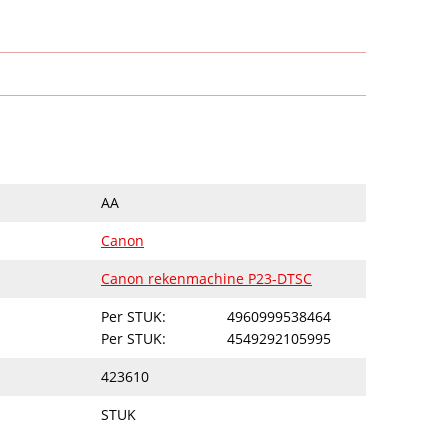
AA
Canon
Canon rekenmachine P23-DTSC
Per STUK:
4960999538464
Per STUK:
4549292105995
423610
STUK