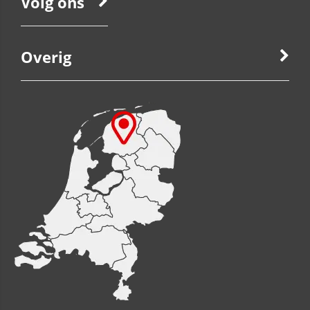
Volg ons
Overig