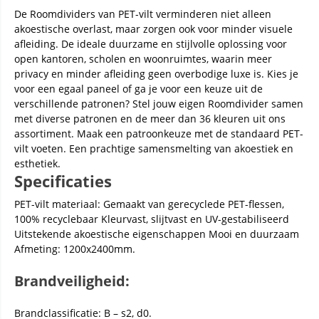
De Roomdividers van PET-vilt verminderen niet alleen
akoestische overlast, maar zorgen ook voor minder visuele
afleiding. De ideale duurzame en stijlvolle oplossing voor
open kantoren, scholen en woonruimtes, waarin meer
privacy en minder afleiding geen overbodige luxe is. Kies je
voor een egaal paneel of ga je voor een keuze uit de
verschillende patronen? Stel jouw eigen Roomdivider samen
met diverse patronen en de meer dan 36 kleuren uit ons
assortiment. Maak een patroonkeuze met de standaard PET-
vilt voeten. Een prachtige samensmelting van akoestiek en
esthetiek.
Specificaties
PET-vilt materiaal: Gemaakt van gerecyclede PET-flessen,
100% recyclebaar Kleurvast, slijtvast en UV-gestabiliseerd
Uitstekende akoestische eigenschappen Mooi en duurzaam
Afmeting: 1200x2400mm.
Brandveiligheid:
Brandclassificatie: B – s2, d0.