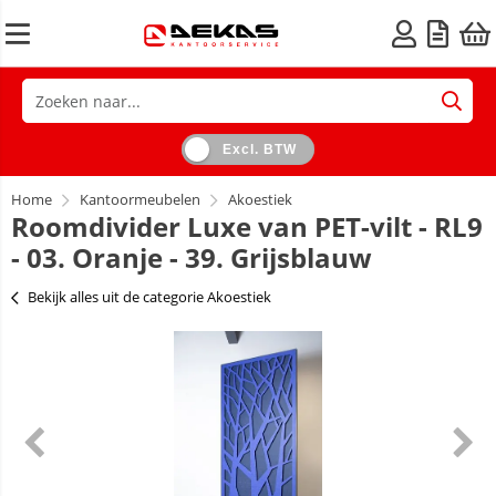
Excl. BTW
Home
Kantoormeubelen
Akoestiek
Roomdivider Luxe van PET-vilt - RL9
- 03. Oranje - 39. Grijsblauw
Bekijk alles uit de categorie Akoestiek