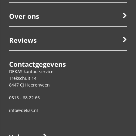
Over ons
Reviews
Contactgegevens
DEKAS kantoorservice
Trekschuit 14
8447 CJ
Heerenveen
0513 - 68 22 66
info@dekas.nl