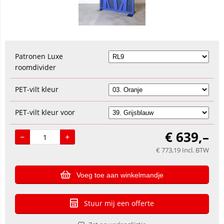
Patronen Luxe
roomdivider
PET-vilt kleur
PET-vilt kleur voor
€
639,–
€
773,19
Incl. BTW
Voeg toe aan winkelmandje
Stuur mij een offerte